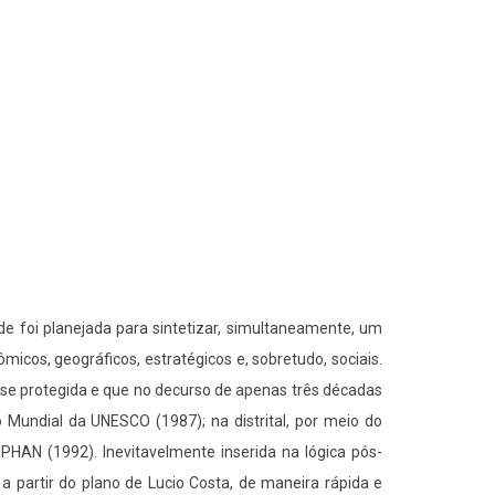
de foi planejada para sintetizar, simultaneamente, um
cos, geográficos, estratégicos e, sobretudo, sociais.
se protegida e que no decurso de apenas três décadas
o Mundial da UNESCO (1987); na distrital, por meio do
PHAN (1992). Inevitavelmente inserida na lógica pós-
 a partir do plano de Lucio Costa, de maneira rápida e