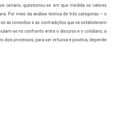
sse cenário, questionou-se em que medida os valores
ana. Por meio da análise teórica de três categorias – o
m-se as conexões e as contradições que se estabelecem
ulam-se no confronto entre o discurso e o cotidiano, a
es dois processos, para ser virtuosa e positiva, depende