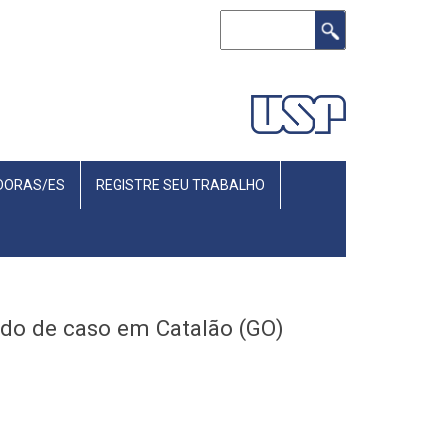
Search
DORAS/ES
REGISTRE SEU TRABALHO
udo de caso em Catalão (GO)