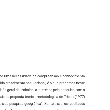
 como uma necessidade de compreensão e conhecimento
pido crescimento populacional, é o que propomos neste
isão geral do trabalho, o interesse pela pesquisa com a
iais da proposta teórica-metodológica de Tricart (1977)
is de pesquisa geográfica". Diante disso, os resultados