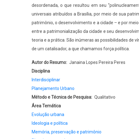
desordenada, o que resultou em seu “polinucleament
universais atribuídos a Brasília, por meio de sua patr
patrimônio, o desenvolvimento e a cidade – e por mei
entre a patrimonialização da cidade e seu desenvolvim
teoria e a prática. São inúmeras as possibilidades de v
de um catalisador, a que chamamos força política.
Autor do Resumo
Janaina Lopes Pereira Peres
Disciplina
Interdisciplinar
Planejamento Urbano
Método e Técnica de Pesquisa
Qualitativo
Área Temática
Evolução urbana
Ideologia e política
Memória, preservação e patrimônio