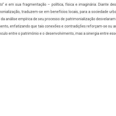
o” e em sua fragmentação – política, física e imaginária. Diante de
imonialização, traduzem-se em benefícios locais, para a sociedade urb
o da análise empírica de seu processo de patrimonialização desvelara
ento, enfatizando que tais conexões e contradições reforçam-se ou an
ínculo entre o patrimônio e o desenvolvimento, mas a sinergia entre ess