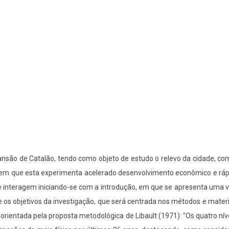
pansão de Catalão, tendo como objeto de estudo o relevo da cidade,
l, em que esta experimenta acelerado desenvolvimento econômico e rá
se interagem iniciando-se com a introdução, em que se apresenta uma v
o e os objetivos da investigação, que será centrada nos métodos e mater
ientada pela proposta metodológica de Libault (1971): "Os quatro níve