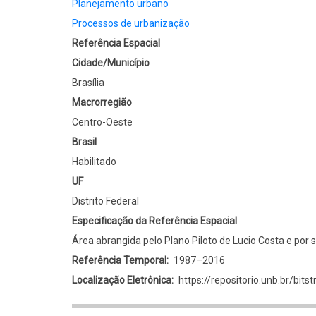
Planejamento urbano
Processos de urbanização
Referência Espacial
Cidade/Município
Brasília
Macrorregião
Centro-Oeste
Brasil
Habilitado
UF
Distrito Federal
Especificação da Referência Espacial
Área abrangida pelo Plano Piloto de Lucio Costa e por 
Referência Temporal
1987–2016
Localização Eletrônica
https://repositorio.unb.br/b