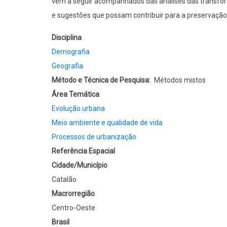
vêm a seguir acompanhados das análises das transfor
e sugestões que possam contribuir para a preservação
Disciplina
Demografia
Geografia
Método e Técnica de Pesquisa
Métodos mistos
Área Temática
Evolução urbana
Meio ambiente e qualidade de vida
Processos de urbanização
Referência Espacial
Cidade/Município
Catalão
Macrorregião
Centro-Oeste
Brasil