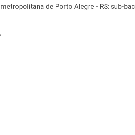
metropolitana de Porto Alegre - RS: sub-baci
a