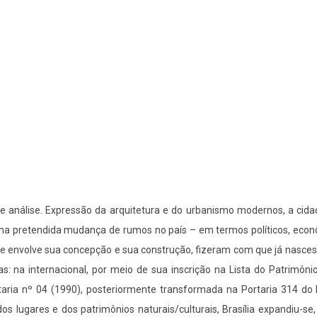
e análise. Expressão da arquitetura e do urbanismo modernos, a cida
ma pretendida mudança de rumos no país – em termos políticos, econômi
e envolve sua concepção e sua construção, fizeram com que já nasces
as: na internacional, por meio de sua inscrição na Lista do Patrimôni
taria nº 04 (1990), posteriormente transformada na Portaria 314 do I
 lugares e dos patrimônios naturais/culturais, Brasília expandiu-se,