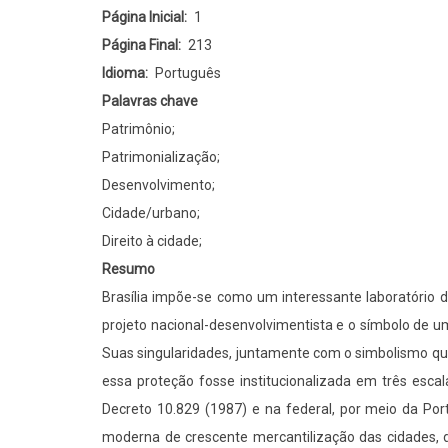
Página Inicial
1
Página Final
213
Idioma
Português
Palavras chave
Patrimônio;
Patrimonialização;
Desenvolvimento;
Cidade/urbano;
Direito à cidade;
Resumo
Brasília impõe-se como um interessante laboratório d
projeto nacional-desenvolvimentista e o símbolo de u
Suas singularidades, juntamente com o simbolismo qu
essa proteção fosse institucionalizada em três escal
Decreto 10.829 (1987) e na federal, por meio da Por
moderna de crescente mercantilização das cidades, dos