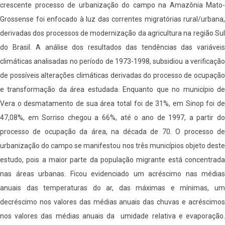
crescente processo de urbanização do campo na Amazônia Mato-
Grossense foi enfocado à luz das correntes migratórias rural/urbana,
derivadas dos processos de modernização da agricultura na região Sul
do Brasil. A análise dos resultados das tendências das variáveis
climáticas analisadas no período de 1973-1998, subsidiou a verificação
de possíveis alterações climáticas derivadas do processo de ocupação
e transformação da área estudada. Enquanto que no município de
Vera o desmatamento de sua área total foi de 31%, em Sinop foi de
47,08%, em Sorriso chegou a 66%, até o ano de 1997, a partir do
processo de ocupação da área, na década de 70. O processo de
urbanização do campo se manifestou nos três municípios objeto deste
estudo, pois a maior parte da população migrante está concentrada
nas áreas urbanas. Ficou evidenciado um acréscimo nas médias
anuais das temperaturas do ar, das máximas e mínimas, um
decréscimo nos valores das médias anuais das chuvas e acréscimos
nos valores das médias anuais da umidade relativa e evaporação.