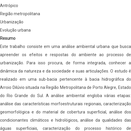
sub-
Antrópico
bacia
Região metropolitana
hidrográfica
Urbanização
do
Evolução urbana
Arroio
Resumo
Dilúvio.
Este trabalho consiste em uma análise ambiental urbana que busca
apreender os efeitos e respostas do ambiente ao processo de
urbanização. Para isso procura, de forma integrada, conhecer a
dinâmica da natureza e da sociedade e suas articulações. O estudo é
realizado em uma sub-bacia pertencente à bacia hidrográfica do
Arroio Dilúvio situada na Região Metropolitana de Porto Alegre, Estado
do Rio Grande do Sul. A análise ambiental engloba várias etapas:
análise das características morfoestruturais regionais, caracterização
geomorfológica e do material de cobertura superficial, análise dos
condicionantes climáticos e hidrológicos, análise da qualidades das
águas superficiais, caracterização do processo histórico de