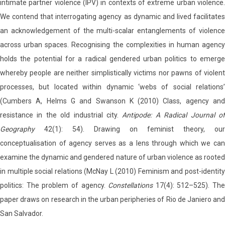
intimate partner violence (IPV) in contexts of extreme urban violence.
We contend that interrogating agency as dynamic and lived facilitates
an acknowledgement of the multi-scalar entanglements of violence
across urban spaces. Recognising the complexities in human agency
holds the potential for a radical gendered urban politics to emerge
whereby people are neither simplistically victims nor pawns of violent
processes, but located within dynamic ‘webs of social relations’
(Cumbers A, Helms G and Swanson K (2010) Class, agency and
resistance in the old industrial city.
Antipode: A Radical Journal o
Geography
42(1): 54). Drawing on feminist theory, our
conceptualisation of agency serves as a lens through which we can
examine the dynamic and gendered nature of urban violence as rooted
in multiple social relations (McNay L (2010) Feminism and post-identity
politics: The problem of agency.
Constellations
17(4): 512–525). The
paper draws on research in the urban peripheries of Rio de Janiero and
San Salvador.