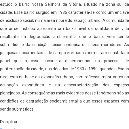
estudo o bairro Nossa Senhora da Vitória, situado na zona sul da
cidade. Esse bairro surgido em 1986 caracteriza-se como um enclave
de exclusão social, numa área nobre do espaço urbano. A comunidade
que aí se instalou apresenta um baixo nível de qualidade de vida
resultante da degradação ambiental a que o bairro vem sendo
submetido e da condição socioeconômica dos seus moradores. As
pesquisas documentais e de campo efetuadas permitiram constatar o
papel que a crise cacaueira desempenhou no processo de
periferização da cidade, nas décadas de 1980 a 1990, quando o êxodo
rural está na base da expansão urbana, com reflexos importantes na
ocupação espontânea e na descaracterização dos espaços
planejados. As consequências mais evidentes desse fenômeno são as
condições de degradação socioambiental a que esses espaços vêm
sendo submetidos.
Disciplina