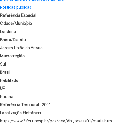
Políticas públicas
Referência Espacial
Cidade/Município
Londrina
Bairro/Distrito
Jardim União da Vitória
Macrorregião
Sul
Brasil
Habilitado
UF
Paraná
Referência Temporal
2001
Localização Eletrônica
https://www2.fct.unesp.br/pos/geo/dis_teses/01/maria.htm