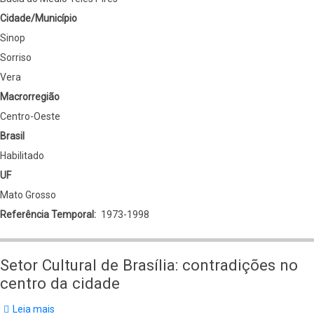
Cidade/Município
Sinop
Sorriso
Vera
Macrorregião
Centro-Oeste
Brasil
Habilitado
UF
Mato Grosso
Referência Temporal
1973-1998
Setor Cultural de Brasília: contradições no
centro da cidade
Leia mais
sobre