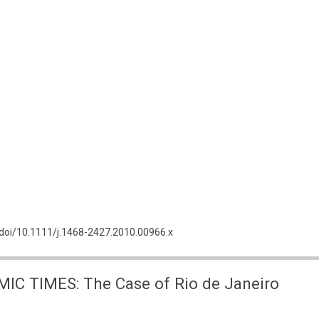
m/doi/10.1111/j.1468-2427.2010.00966.x
 TIMES: The Case of Rio de Janeiro