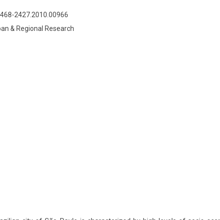
.1468-2427.2010.00966
rban & Regional Research