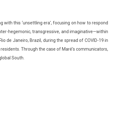
ng with this ‘unsettling era’, focusing on how to respond
unter-hegemonic, transgressive, and imaginative—within
io de Janeiro, Brazil, during the spread of COVID-19 in
ela residents. Through the case of Maré's communicators,
global South.