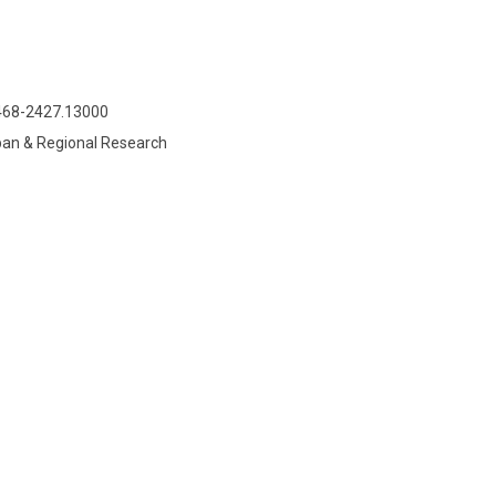
1468-2427.13000
rban & Regional Research