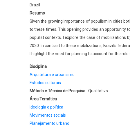
Brazil
Resumo
Given the growing importance of populism in cities both 
to these times. This opening provides an opportunity 
populist contexts. I explore the case of mobilizations
2020. In contrast to these mobilizations, Brazil's fede
I highlight the need for planning to account for the role
Disciplina
Arquitetura e urbanismo
Estudos culturais
Método e Técnica de Pesquisa
Qualitativo
Área Temática
Ideologia e política
Movimentos sociais
Planejamento urbano