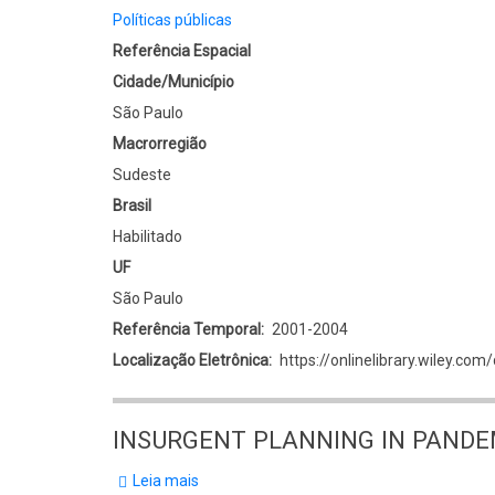
Políticas públicas
Referência Espacial
Cidade/Município
São Paulo
Macrorregião
Sudeste
Brasil
Habilitado
UF
São Paulo
Referência Temporal
2001-2004
Localização Eletrônica
https://onlinelibrary.wiley.co
INSURGENT PLANNING IN PANDEMIC
Leia mais
sobre