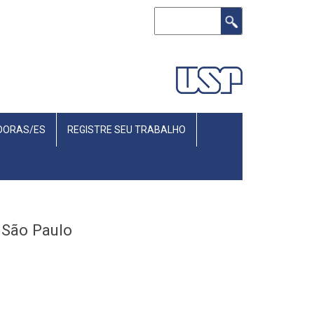
Search
DORAS/ES
REGISTRE SEU TRABALHO
n São Paulo