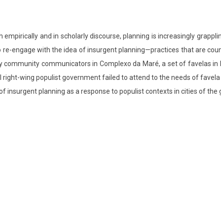
empirically and in scholarly discourse, planning is increasingly grappli
to re-engage with the idea of insurgent planning—practices that are co
 by community communicators in Complexo da Maré, a set of favelas in R
ral right-wing populist government failed to attend to the needs of fav
 of insurgent planning as a response to populist contexts in cities of the 