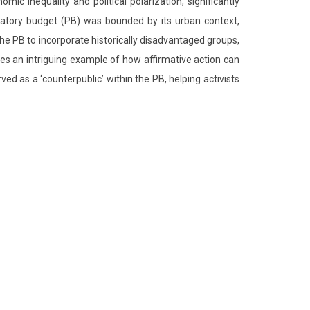
ic inequality and political polarization, significantly
ipatory budget (PB) was bounded by its urban context,
 the PB to incorporate historically disadvantaged groups,
es an intriguing example of how affirmative action can
d as a ‘counterpublic’ within the PB, helping activists