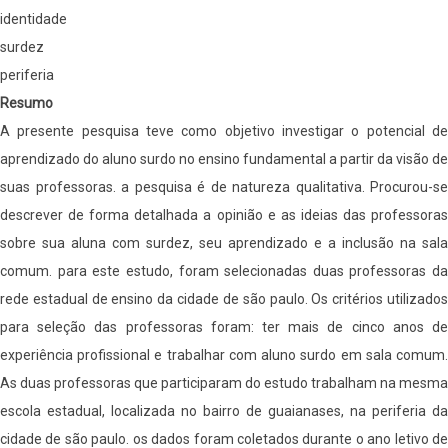
fundamental
identidade
surdez
periferia
Resumo
A presente pesquisa teve como objetivo investigar o potencial de
aprendizado do aluno surdo no ensino fundamental a partir da visão de
suas professoras. a pesquisa é de natureza qualitativa. Procurou-se
descrever de forma detalhada a opinião e as ideias das professoras
sobre sua aluna com surdez, seu aprendizado e a inclusão na sala
comum. para este estudo, foram selecionadas duas professoras da
rede estadual de ensino da cidade de são paulo. Os critérios utilizados
para seleção das professoras foram: ter mais de cinco anos de
experiência profissional e trabalhar com aluno surdo em sala comum.
As duas professoras que participaram do estudo trabalham na mesma
escola estadual, localizada no bairro de guaianases, na periferia da
cidade de são paulo. os dados foram coletados durante o ano letivo de