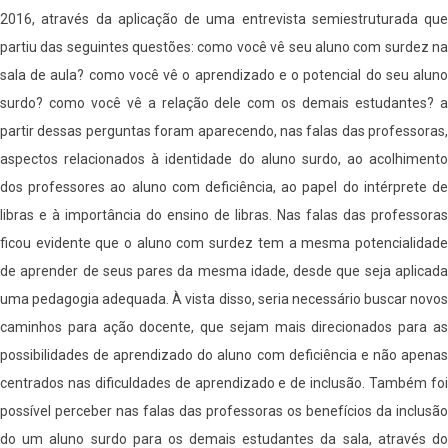
2016, através da aplicação de uma entrevista semiestruturada que
partiu das seguintes questões: como você vê seu aluno com surdez na
sala de aula? como você vê o aprendizado e o potencial do seu aluno
surdo? como você vê a relação dele com os demais estudantes? a
partir dessas perguntas foram aparecendo, nas falas das professoras,
aspectos relacionados à identidade do aluno surdo, ao acolhimento
dos professores ao aluno com deficiência, ao papel do intérprete de
libras e à importância do ensino de libras. Nas falas das professoras
ficou evidente que o aluno com surdez tem a mesma potencialidade
de aprender de seus pares da mesma idade, desde que seja aplicada
uma pedagogia adequada. À vista disso, seria necessário buscar novos
caminhos para ação docente, que sejam mais direcionados para as
possibilidades de aprendizado do aluno com deficiência e não apenas
centrados nas dificuldades de aprendizado e de inclusão. Também foi
possível perceber nas falas das professoras os benefícios da inclusão
do um aluno surdo para os demais estudantes da sala, através do