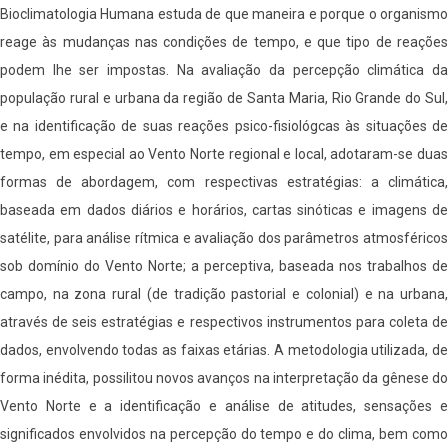
Bioclimatologia Humana estuda de que maneira e porque o organismo
reage às mudanças nas condições de tempo, e que tipo de reações
podem lhe ser impostas. Na avaliação da percepção climática da
população rural e urbana da região de Santa Maria, Rio Grande do Sul,
e na identificação de suas reações psico-fisiológcas às situações de
tempo, em especial ao Vento Norte regional e local, adotaram-se duas
formas de abordagem, com respectivas estratégias: a climática,
baseada em dados diários e horários, cartas sinóticas e imagens de
satélite, para análise rítmica e avaliação dos parâmetros atmosféricos
sob domínio do Vento Norte; a perceptiva, baseada nos trabalhos de
campo, na zona rural (de tradição pastorial e colonial) e na urbana,
através de seis estratégias e respectivos instrumentos para coleta de
dados, envolvendo todas as faixas etárias. A metodologia utilizada, de
forma inédita, possilitou novos avanços na interpretação da gênese do
Vento Norte e a identificação e análise de atitudes, sensações e
significados envolvidos na percepção do tempo e do clima, bem como