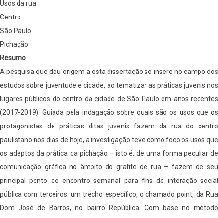
de
Usos da rua
São
Centro
Paulo
São Paulo
(2017-
Pichação
2019)
Resumo
A pesquisa que deu origem a esta dissertação se insere no campo dos
estudos sobre juventude e cidade, ao tematizar as práticas juvenis nos
lugares públicos do centro da cidade de São Paulo em anos recentes
(2017-2019). Guiada pela indagação sobre quais são os usos que os
protagonistas de práticas ditas juvenis fazem da rua do centro
paulistano nos dias de hoje, a investigação teve como foco os usos que
os adeptos da prática da pichação – isto é, de uma forma peculiar de
comunicação gráfica no âmbito do grafite de rua – fazem de seu
principal ponto de encontro semanal para fins de interação social
pública com terceiros: um trecho específico, o chamado point, da Rua
Dom José de Barros, no bairro República. Com base no método