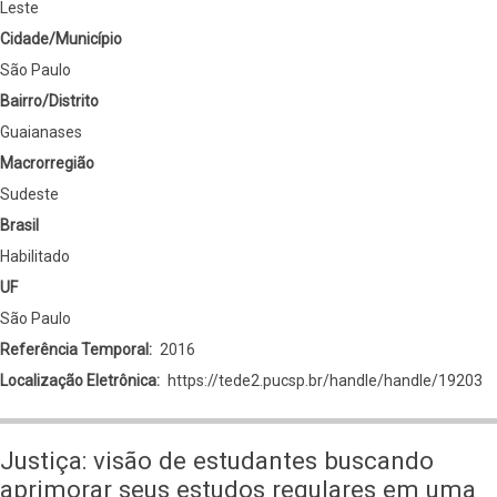
Leste
Cidade/Município
São Paulo
Bairro/Distrito
Guaianases
Macrorregião
Sudeste
Brasil
Habilitado
UF
São Paulo
Referência Temporal
2016
Localização Eletrônica
https://tede2.pucsp.br/handle/handle/19203
Justiça: visão de estudantes buscando
aprimorar seus estudos regulares em uma