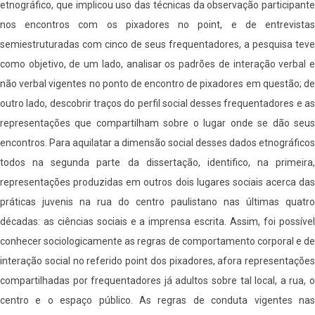
etnográfico, que implicou uso das técnicas da observação participante
nos encontros com os pixadores no point, e de entrevistas
semiestruturadas com cinco de seus frequentadores, a pesquisa teve
como objetivo, de um lado, analisar os padrões de interação verbal e
não verbal vigentes no ponto de encontro de pixadores em questão; de
outro lado, descobrir traços do perfil social desses frequentadores e as
representações que compartilham sobre o lugar onde se dão seus
encontros. Para aquilatar a dimensão social desses dados etnográficos
todos na segunda parte da dissertação, identifico, na primeira,
representações produzidas em outros dois lugares sociais acerca das
práticas juvenis na rua do centro paulistano nas últimas quatro
décadas: as ciências sociais e a imprensa escrita. Assim, foi possível
conhecer sociologicamente as regras de comportamento corporal e de
interação social no referido point dos pixadores, afora representações
compartilhadas por frequentadores já adultos sobre tal local, a rua, o
centro e o espaço público. As regras de conduta vigentes nas