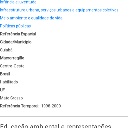
Infância e juventude
Infraestrutura urbana, serviços urbanos e equipamentos coletivos
Meio ambiente e qualidade de vida
Políticas públicas
Referência Espacial
Cidade/Município
Cuiabá
Macrorregião
Centro-Oeste
Brasil
Habilitado
UF
Mato Grosso
Referência Temporal
1998-2000
Educação ambiental e representações