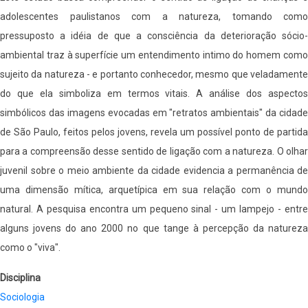
adolescentes
adolescentes paulistanos com a natureza, tomando como
paulistanos
pressuposto a idéia de que a consciência da deterioração sócio-
com
ambiental traz à superfície um entendimento intimo do homem como
a
sujeito da natureza - e portanto conhecedor, mesmo que veladamente
natureza
do que ela simboliza em termos vitais. A análise dos aspectos
simbólicos das imagens evocadas em "retratos ambientais" da cidade
de São Paulo, feitos pelos jovens, revela um possível ponto de partida
para a compreensão desse sentido de ligação com a natureza. O olhar
juvenil sobre o meio ambiente da cidade evidencia a permanência de
uma dimensão mítica, arquetípica em sua relação com o mundo
natural. A pesquisa encontra um pequeno sinal - um lampejo - entre
alguns jovens do ano 2000 no que tange à percepção da natureza
como o "viva".
Disciplina
Sociologia