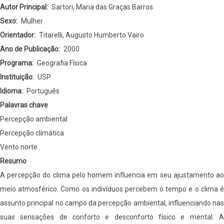
e
Autor Principal
Sartori, Maria das Graças Barros
Percepção
Sexo
Mulher
Orientador
Titarelli, Augusto Humberto Vairo
Ano de Publicação
2000
Programa
Geografia Física
Instituição
USP
Idioma
Português
Palavras chave
Percepção ambiental
Percepção climática
Vento norte
Resumo
A percepção do clima pelo homem influencia em seu ajustamento ao
meio atmosférico. Como os indivíduos percebem o tempo e o clima é
assunto principal no campo da percepção ambiental, influenciando nas
suas sensações de conforto e desconforto físico e mental. A