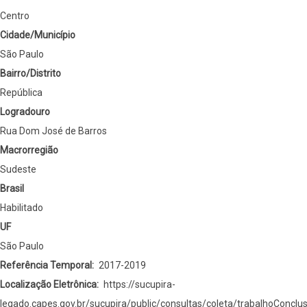
Centro
Cidade/Município
São Paulo
Bairro/Distrito
República
Logradouro
Rua Dom José de Barros
Macrorregião
Sudeste
Brasil
Habilitado
UF
São Paulo
Referência Temporal
2017-2019
Localização Eletrônica
https://sucupira-
legado.capes.gov.br/sucupira/public/consultas/coleta/trabalhoConclu