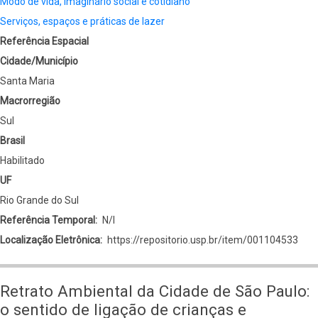
Modo de vida, imaginário social e cotidiano
Serviços, espaços e práticas de lazer
Referência Espacial
Cidade/Município
Santa Maria
Macrorregião
Sul
Brasil
Habilitado
UF
Rio Grande do Sul
Referência Temporal
N/I
Localização Eletrônica
https://repositorio.usp.br/item/001104533
Retrato Ambiental da Cidade de São Paulo:
o sentido de ligação de crianças e