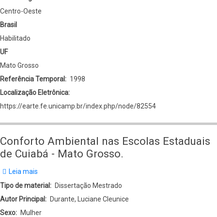
Centro-Oeste
Brasil
Habilitado
UF
Mato Grosso
Referência Temporal
1998
Localização Eletrônica
https://earte.fe.unicamp.br/index.php/node/82554
Conforto Ambiental nas Escolas Estaduais
de Cuiabá - Mato Grosso.
Leia mais
sobre
Conforto
Tipo de material
Dissertação Mestrado
Ambiental
Autor Principal
Durante, Luciane Cleunice
nas
Sexo
Mulher