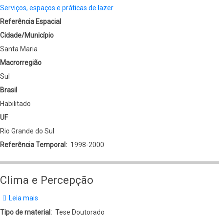
Serviços, espaços e práticas de lazer
Referência Espacial
Cidade/Município
Santa Maria
Macrorregião
Sul
Brasil
Habilitado
UF
Rio Grande do Sul
Referência Temporal
1998-2000
Clima e Percepção
Leia mais
sobre
Clima
Tipo de material
Tese Doutorado