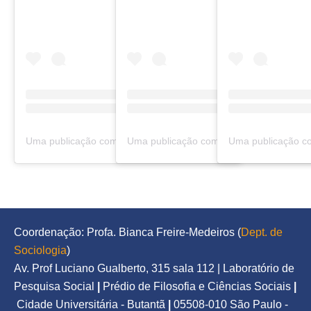
Uma publicação compartilhada por Urbanidades (@urbanidadespodcast)
Coordenação: Profa. Bianca Freire-Medeiros (
Dept. de 
Sociologia
)
Av. Prof Luciano Gualberto, 315 sala 112 | Laboratório de 
Pesquisa Social
|
Prédio de Filosofia e Ciências Sociais
|
Cidade Universitária - Butantã
|
05508-010 São Paulo - 