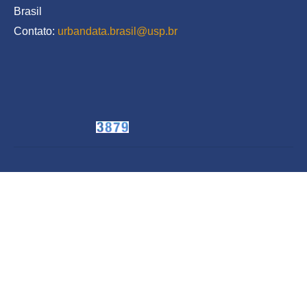
Brasil
Contato: 
urbandata.brasil@usp.br