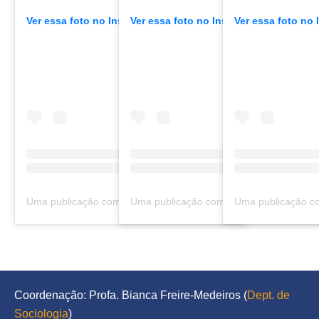
Ver essa foto no Instagram
Ver essa foto no Instagram
Ver essa foto no
Uma publicação compartilhada por Urbanidades (@urbanidadespodcast)
Coordenação: Profa. Bianca Freire-Medeiros (
Dept. de 
Sociologia
)