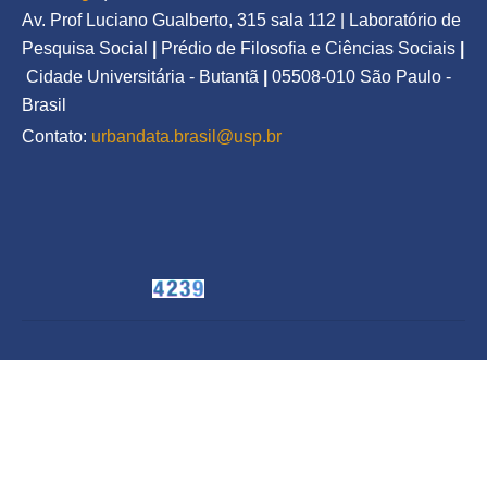
Av. Prof Luciano Gualberto, 315 sala 112 | Laboratório de 
Pesquisa Social
|
Prédio de Filosofia e Ciências Sociais
|
Cidade Universitária - Butantã
|
05508-010 São Paulo - 
Brasil
Contato: 
urbandata.brasil@usp.br