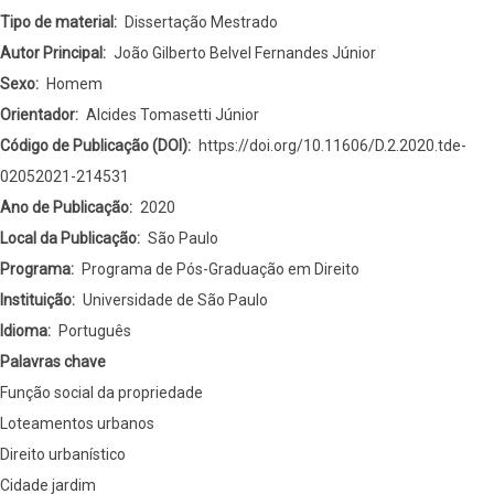
Tipo de material
Dissertação Mestrado
Autor Principal
João Gilberto Belvel Fernandes Júnior
Sexo
Homem
Orientador
Alcides Tomasetti Júnior
Código de Publicação (DOI)
https://doi.org/10.11606/D.2.2020.tde-
02052021-214531
Ano de Publicação
2020
Local da Publicação
São Paulo
Programa
Programa de Pós-Graduação em Direito
Instituição
Universidade de São Paulo
Idioma
Português
Palavras chave
Função social da propriedade
Loteamentos urbanos
Direito urbanístico
Cidade jardim