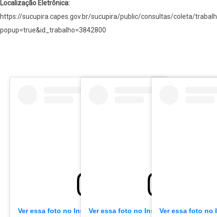
Localização Eletrônica
https://sucupira.capes.gov.br/sucupira/public/consultas/coleta/trab
popup=true&id_trabalho=3842800
Ver essa foto no Instagram
Ver essa foto no Instagram
Ver essa foto no