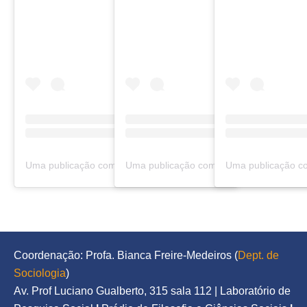
Uma publicação compartilhada por Urbanidades (@urbanidadespodcast)
Coordenação: Profa. Bianca Freire-Medeiros (
Dept. de 
Sociologia
)
Av. Prof Luciano Gualberto, 315 sala 112 | Laboratório de 