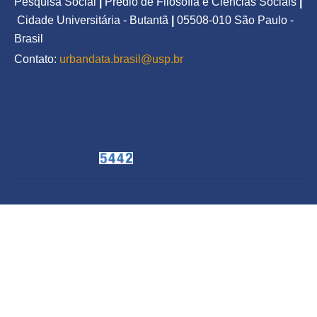
Pesquisa Social
|
Prédio de Filosofia e Ciências Sociais
|
Cidade Universitária - Butantã
|
05508-010 São Paulo - 
Brasil
Contato: 
urbandata.brasil@usp.br