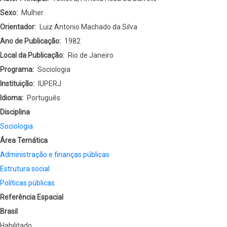
Sexo
Mulher
Orientador
Luiz Antonio Machado da Silva
Ano de Publicação
1982
Local da Publicação
Rio de Janeiro
Programa
Sociologia
Instituição
IUPERJ
Idioma
Português
Disciplina
Sociologia
Área Temática
Administração e finanças públicas
Estrutura social
Políticas públicas
Referência Espacial
Brasil
Habilitado