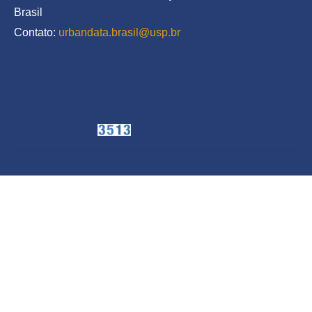
Brasil
Contato: 
urbandata.brasil@usp.br