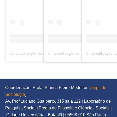
Uma publicação compartilhada por Urbanidades (@urbanidadespodcast)
Coordenação: Profa. Bianca Freire-Medeiros (
Dept. de 
Sociologia
)
Av. Prof Luciano Gualberto, 315 sala 112 | Laboratório de 
Pesquisa Social
|
Prédio de Filosofia e Ciências Sociais
|
Cidade Universitária - Butantã
|
05508-010 São Paulo - 